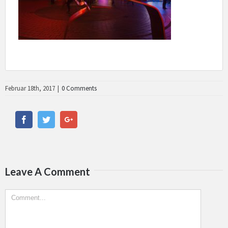
Februar 18th, 2017
|
0 Comments
Facebook
Twitter
Google+
Leave A Comment
Comment