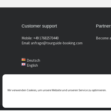
Customer support
Partner
Mobile: +49 17682570440
Become a
Email:
anfrage@tourguide-booking.com
Deutsch
English
Wir verwenden Cookies, um unsere Website und unseren Service zu optimieren.