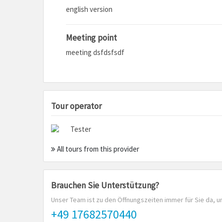
english version
Meeting point
meeting dsfdsfsdf
Tour operator
Tester
All tours from this provider
Brauchen Sie Unterstützung?
Unser Team ist zu den Öffnungszeiten immer für Sie da, u
+49 17682570440