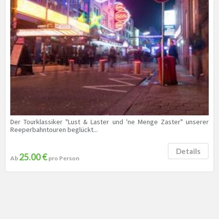
Der Tourklassiker "Lust & Laster und 'ne Menge Zaster" unserer
Reeperbahntouren beglückt...
Details
25.00 €
Ab
pro Person