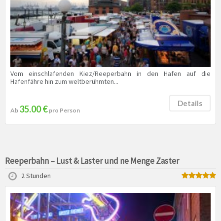
Vom einschlafenden Kiez/Reeperbahn in den Hafen auf die
Hafenfähre hin zum weltberühmten...
Details
35.00 €
Ab
pro Person
Reeperbahn – Lust & Laster und ne Menge Zaster
2 Stunden