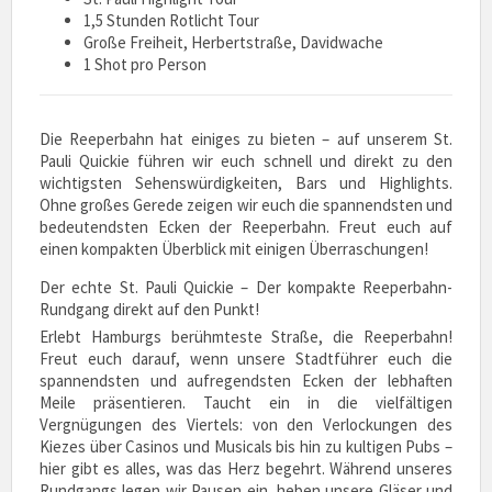
1,5 Stunden Rotlicht Tour
Große Freiheit, Herbertstraße, Davidwache
1 Shot pro Person
Die Reeperbahn hat einiges zu bieten – auf unserem St.
Pauli Quickie führen wir euch schnell und direkt zu den
wichtigsten Sehenswürdigkeiten, Bars und Highlights.
Ohne großes Gerede zeigen wir euch die spannendsten und
bedeutendsten Ecken der Reeperbahn. Freut euch auf
einen kompakten Überblick mit einigen Überraschungen!
Der echte St. Pauli Quickie – Der kompakte Reeperbahn-
Rundgang direkt auf den Punkt!
Erlebt Hamburgs berühmteste Straße, die Reeperbahn!
Freut euch darauf, wenn unsere Stadtführer euch die
spannendsten und aufregendsten Ecken der lebhaften
Meile präsentieren. Taucht ein in die vielfältigen
Vergnügungen des Viertels: von den Verlockungen des
Kiezes über Casinos und Musicals bis hin zu kultigen Pubs –
hier gibt es alles, was das Herz begehrt. Während unseres
Rundgangs legen wir Pausen ein, heben unsere Gläser und