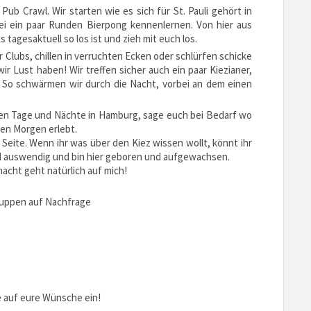
Pub Crawl. Wir starten wie es sich für St. Pauli gehört in
i ein paar Runden Bierpong kennenlernen. Von hier aus
 tagesaktuell so los ist und zieh mit euch los.
 Clubs, chillen in verruchten Ecken oder schlürfen schicke
r Lust haben! Wir treffen sicher auch ein paar Kiezianer,
. So schwärmen wir durch die Nacht, vorbei an dem einen
sten Tage und Nächte in Hamburg, sage euch bei Bedarf wo
en Morgen erlebt.
 Seite. Wenn ihr was über den Kiez wissen wollt, könnt ihr
nd auswendig und bin hier geboren und aufgewachsen.
acht geht natürlich auf mich!
ruppen auf Nachfrage
e auf eure Wünsche ein!