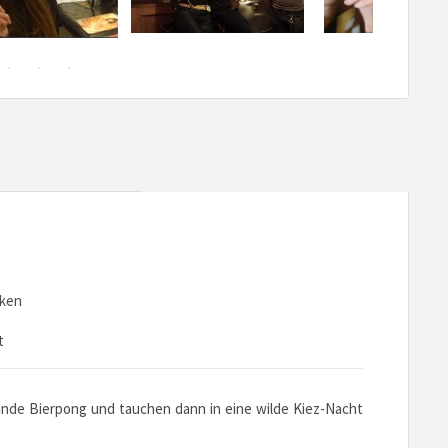
cken
t
 Runde Bierpong und tauchen dann in eine wilde Kiez-Nacht