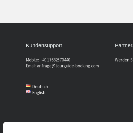
Kundensupport
Partner
Mobile: +49 17682570440
Werden Si
Email:
anfrage@tourguide-booking.com
Deutsch
English