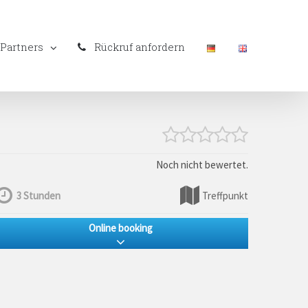
Partners
Rückruf anfordern
Noch nicht bewertet.
3 Stunden
Treffpunkt
Online booking