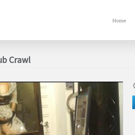
Home
Pub Crawl