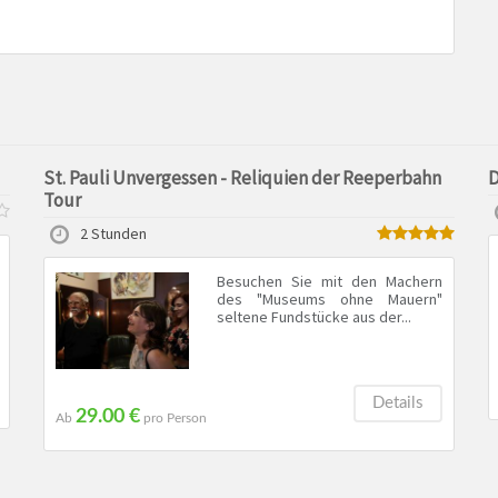
St. Pauli Unvergessen - Reliquien der Reeperbahn
D
Tour
2 Stunden
Besuchen Sie mit den Machern
des "Museums ohne Mauern"
seltene Fundstücke aus der...
Details
29.00 €
Ab
pro Person