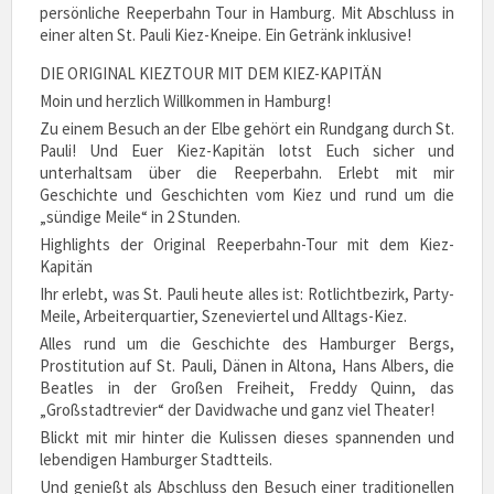
persönliche Reeperbahn Tour in Hamburg. Mit Abschluss in
einer alten St. Pauli Kiez-Kneipe. Ein Getränk inklusive!
DIE ORIGINAL KIEZTOUR MIT DEM KIEZ-KAPITÄN
Moin und herzlich Willkommen in Hamburg!
Zu einem Besuch an der Elbe gehört ein Rundgang durch St.
Pauli! Und Euer Kiez-Kapitän lotst Euch sicher und
unterhaltsam über die Reeperbahn. Erlebt mit mir
Geschichte und Geschichten vom Kiez und rund um die
„sündige Meile“ in 2 Stunden.
Highlights der Original Reeperbahn-Tour mit dem Kiez-
Kapitän
Ihr erlebt, was St. Pauli heute alles ist: Rotlichtbezirk, Party-
Meile, Arbeiterquartier, Szeneviertel und Alltags-Kiez.
Alles rund um die Geschichte des Hamburger Bergs,
Prostitution auf St. Pauli, Dänen in Altona, Hans Albers, die
Beatles in der Großen Freiheit, Freddy Quinn, das
„Großstadtrevier“ der Davidwache und ganz viel Theater!
Blickt mit mir hinter die Kulissen dieses spannenden und
lebendigen Hamburger Stadtteils.
Und genießt als Abschluss den Besuch einer traditionellen