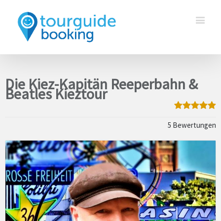
Die Kiez-Kapitän Reeperbahn &
Beatles Kieztour
5 Bewertungen