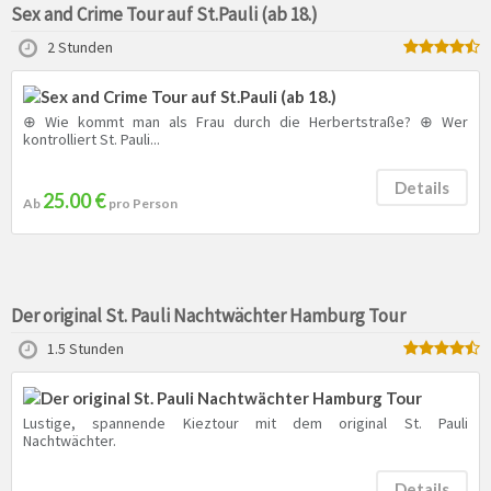
Sex and Crime Tour auf St.Pauli (ab 18.)
2 Stunden
⊕ Wie kommt man als Frau durch die Herbertstraße? ⊕ Wer
kontrolliert St. Pauli...
Details
25.00 €
Ab
pro Person
Der original St. Pauli Nachtwächter Hamburg Tour
1.5 Stunden
Lustige, spannende Kieztour mit dem original St. Pauli
Nachtwächter.
Details