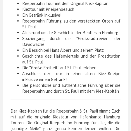
Reeperbahn Tour mit dem Original Kiez-Kapitän
Kieztour mit Kneipenbesuch
Ein Getränk Inklusive!
Reeperbahn Führung zu den versteckten Orten auf
St. Pauli
Alles rund um die Geschichte der Beatles in Hamburg
Spaziergang durch das "Großstadtrevier" der
Davidwache
Ein Besuch bei Hans Albers und seinem Platz
Geschichte des Hafenviertels und der Prostitution
auf St. Pauli
Die "Große Freiheit" auf St. Pauli erleben
Abschluss der Tour in einer alten Kiez-Kneipe
inklusive einem Getränk!
Die persönliche und authentische Führung über die
Reeperbahn und durch St. Pauli mit dem Kiez-Kapitän
Der Kiez-Kapitän für die Reeperbahn & St. Pauli nimmt Euch
mit auf die originale Kieztour von Hafenkante Hamburg
Touren. Die Original Reeperbahn Führung für alle, die die
„sündige Meile“ ganz genau kennen lernen wollen. Die