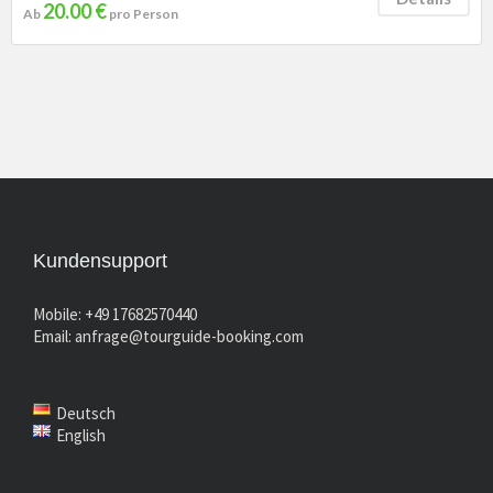
20.00 €
Ab
pro Person
Kundensupport
Mobile: +49 17682570440
Email:
anfrage@tourguide-booking.com
Deutsch
English