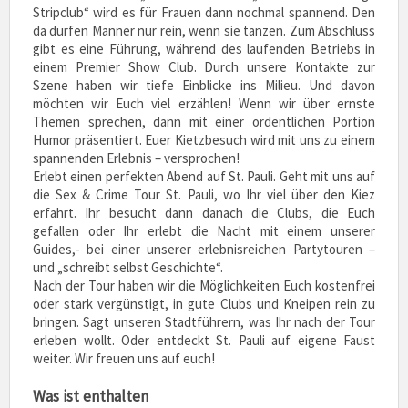
Stripclub“ wird es für Frauen dann nochmal spannend. Den
da dürfen Männer nur rein, wenn sie tanzen. Zum Abschluss
gibt es eine Führung, während des laufenden Betriebs in
einem Premier Show Club. Durch unsere Kontakte zur
Szene haben wir tiefe Einblicke ins Milieu. Und davon
möchten wir Euch viel erzählen! Wenn wir über ernste
Themen sprechen, dann mit einer ordentlichen Portion
Humor präsentiert. Euer Kietzbesuch wird mit uns zu einem
spannenden Erlebnis – versprochen!
Erlebt einen perfekten Abend auf St. Pauli. Geht mit uns auf
die Sex & Crime Tour St. Pauli, wo Ihr viel über den Kiez
erfahrt. Ihr besucht dann danach die Clubs, die Euch
gefallen oder Ihr erlebt die Nacht mit einem unserer
Guides,- bei einer unserer erlebnisreichen Partytouren –
und „schreibt selbst Geschichte“.
Nach der Tour haben wir die Möglichkeiten Euch kostenfrei
oder stark vergünstigt, in gute Clubs und Kneipen rein zu
bringen. Sagt unseren Stadtführern, was Ihr nach der Tour
erleben wollt. Oder entdeckt St. Pauli auf eigene Faust
weiter. Wir freuen uns auf euch!
Was ist enthalten