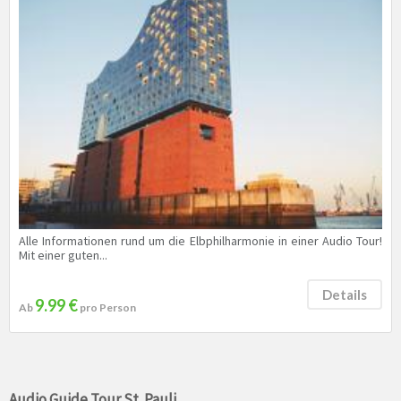
Alle Informationen rund um die Elbphilharmonie in einer Audio Tour!
Mit einer guten...
Details
9.99 €
Ab
pro Person
Audio Guide Tour St. Pauli