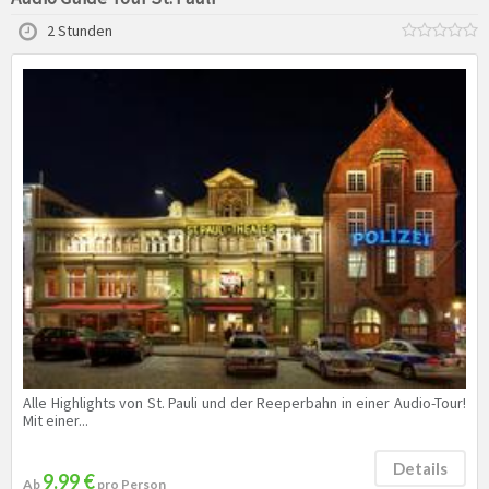
2 Stunden
Alle Highlights von St. Pauli und der Reeperbahn in einer Audio-Tour!
Mit einer...
Details
9.99 €
Ab
pro Person