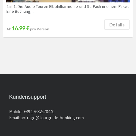
2 in 1: Die Audio-Touren Elbphilharmonie und St. Pauli in einem Paket!
Eine Buchung,...
Details
16.99 €
Ab
pro Person
Kundensupport
Mobile: +49 17682570440
Email:
anfrage@tourguide-booking.com