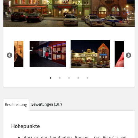
Bewertungen (107)
Beschreibung
Höhepunkte
Besuch der berühmten Kneipe „Zur Ritze“ samt